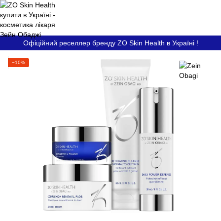
Офіційний реселлер бренду ZO Skin Health в Україні !
−10%