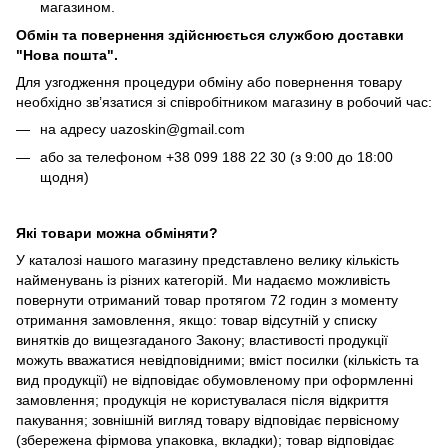
магазином.
Обмін та повернення здійснюється службою доставки
"Нова пошта".
Для узгодження процедури обміну або повернення товару
необхідно зв’язатися зі співробітником магазину в робочий час:
на адресу uazoskin@gmail.com
або за телефоном +38 099 188 22 30 (з 9:00 до 18:00
щодня)
Які товари можна обміняти?
У каталозі нашого магазину представлено велику кількість
найменувань із різних категорій. Ми надаємо можливість
повернути отриманий товар протягом 72 годин з моменту
отримання замовлення, якщо: товар відсутній у списку
винятків до вищезгаданого Закону; властивості продукції
можуть вважатися невідповідними; вміст посилки (кількість та
вид продукції) не відповідає обумовленому при оформленні
замовлення; продукція не користувалася після відкриття
пакування; зовнішній вигляд товару відповідає первісному
(збережена фірмова упаковка, вкладки); товар відповідає