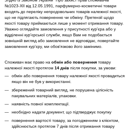
Згідно із Законом України "Про захист прав споживачів"
№1023-XII від 12.05.1991, парфумерно-косметичні товари
входять до переліку непродовольчих товарів належної якості,
що не підлягають поверненню чи обміну. Претензії щодо
якості товару приймаються лише у момент отримання товару.
Уважно оглядайте замовлення у присутності кур'єра або у
відділенні кур'єрської служби, якщо Вам не подобається
зовнішній вигляд або замовлення не відповідає, повертайте
замовлення кур'єру, ми обов'язково його замінимо.
Споживач має право на
обмін або повернення
товару
належної якості протягом
14 днів
після покупки, за умови:
обмін або повернення товару належної якості провадиться
якщо він не був у використанні.
збережений товарний вигляд, не порушена цілісність
пакувальних матеріалів, упаковки.
наявність повної комплектації.
необхідно надати документ, що підтверджує покупку
повернення вартості товару, за погодженням з клієнтом,
здійснюється протягом 7 днів після отримання товару