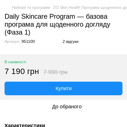
Набори та програми
ZO Skin Health Програма щоденного до
Daily Skincare Program — базова
програма для щоденного догляду
(Фаза 1)
Артикул:
951100
2 відгуки
В наявності
7 190 грн
7 990 грн
Купити
До обраного
Характеристики