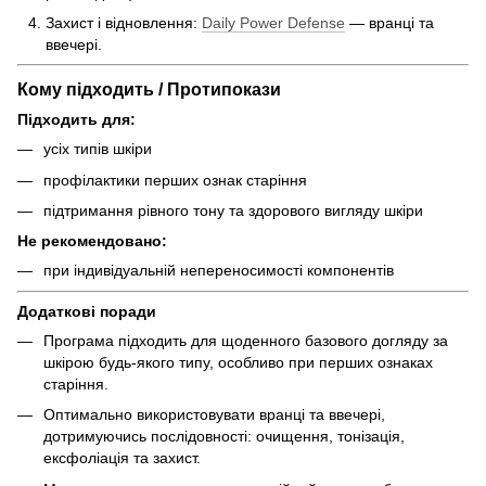
Захист і відновлення:
Daily Power Defense
— вранці та
ввечері.
Кому підходить / Протипокази
Підходить для:
усіх типів шкіри
профілактики перших ознак старіння
підтримання рівного тону та здорового вигляду шкіри
Не рекомендовано:
при індивідуальній непереносимості компонентів
Додаткові поради
Програма підходить для щоденного базового догляду за
шкірою будь-якого типу, особливо при перших ознаках
старіння.
Оптимально використовувати вранці та ввечері,
дотримуючись послідовності: очищення, тонізація,
ексфоліація та захист.