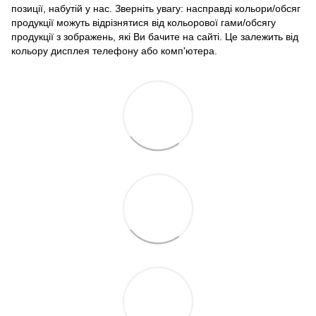
позиції, набутій у нас. Зверніть увагу: насправді кольори/обсяг
продукції можуть відрізнятися від кольорової гами/обсягу
продукції з зображень, які Ви бачите на сайті. Це залежить від
кольору дисплея телефону або комп'ютера.