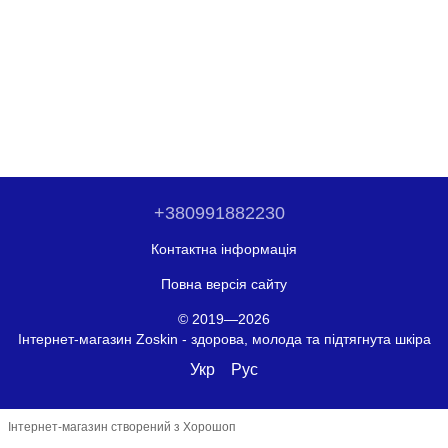
+380991882230
Контактна інформація
Повна версія сайту
© 2019—2026
Інтернет-магазин Zoskin - здорова, молода та підтягнута шкіра
Укр
Рус
Інтернет-магазин створений з Хорошоп