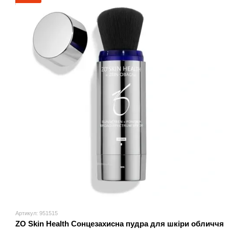
Артикул: 951515
ZO Skin Health Сонцезахисна пудра для шкіри обличчя