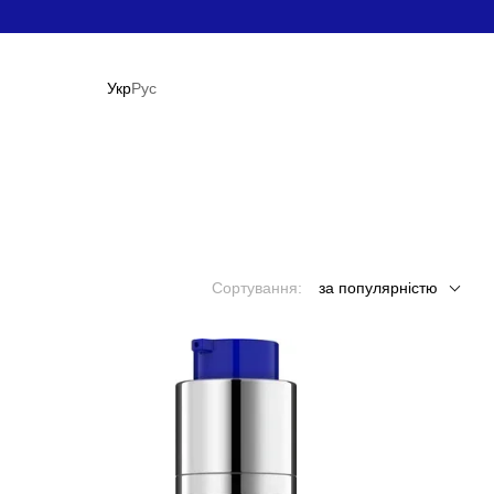
Укр
Рус
Сортування:
за популярністю