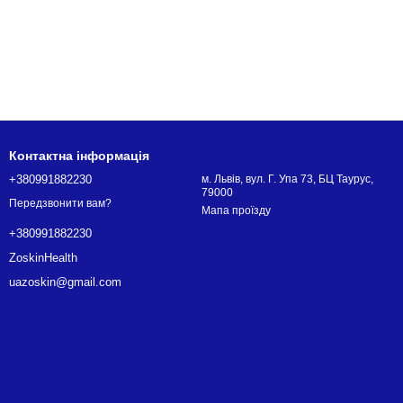
Контактна інформація
+380991882230
м. Львів, вул. Г. Упа 73, БЦ Таурус,
79000
Передзвонити вам?
Мапа проїзду
+380991882230
ZoskinHealth
uazoskin@gmail.com