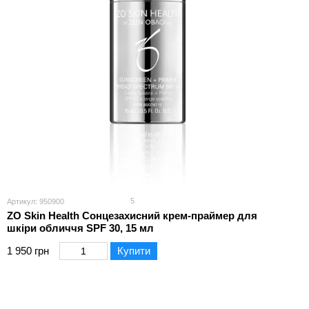
5
Артикул: 950900
ZO Skin Health Сонцезахисний крем-праймер для
шкіри обличчя SPF 30, 15 мл
1 950 грн
Купити