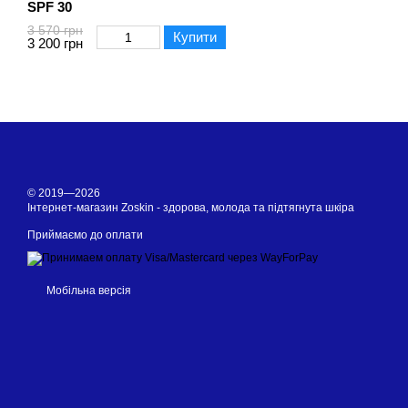
SPF 30
3 570 грн
Купити
3 200 грн
© 2019—2026
Інтернет-магазин Zoskin - здорова, молода та підтягнута шкіра
Приймаємо до оплати
Мобільна версія