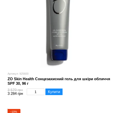
Артикул: 925600
ZO Skin Health Сонцезахисний гель для шкіри обличчя
SPF 30, 96 г
3 570 грн
Купити
3 284 грн
−10%