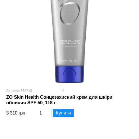
3
Артикул: 950710
ZO Skin Health Сонцезахисний крем для шкіри
обличчя SPF 50, 118 г
3 310 грн
Купити