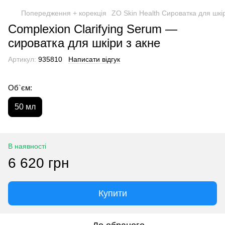
Попередження + корекція
ZO Skin Health Сироватка для шкір
Complexion Clarifying Serum —
сироватка для шкіри з акне
Артикул:
935810
Написати відгук
Об`єм:
50 мл
В наявності
6 620 грн
Купити