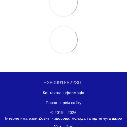
+380991882230
Контактна інформація
Повна версія сайту
© 2019—2026
Інтернет-магазин Zoskin - здорова, молода та підтягнута шкіра
Укр
Рус