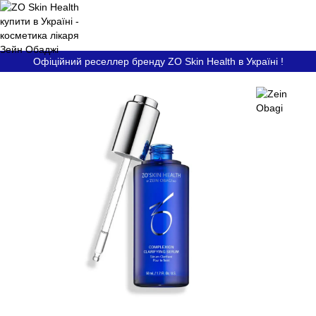
Офіційний реселлер бренду ZO Skin Health в Україні !