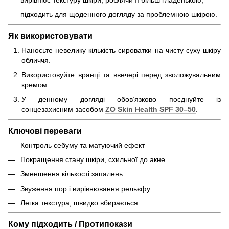
підходить для щоденного догляду за проблемною шкірою.
Як використовувати
Наносьте невелику кількість сироватки на чисту суху шкіру
обличчя.
Використовуйте вранці та ввечері перед зволожувальним
кремом.
У денному догляді обов’язково поєднуйте із
сонцезахисним засобом
ZO Skin Health SPF 30–50
.
Ключові переваги
Контроль себуму та матуючий ефект
Покращення стану шкіри, схильної до акне
Зменшення кількості запалень
Звуження пор і вирівнювання рельєфу
Легка текстура, швидко вбирається
Кому підходить / Протипокази