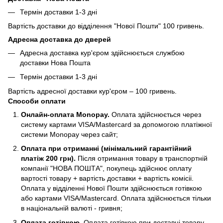
Термін доставки 1-3 дні
Вартість доставки до відділення "Нової Пошти" 100 гривень.
Адресна доставка до дверей
Адресна доставка кур'єром здійснюється службою
доставки Нова Пошта
Термін доставки 1-3 дні
Вартість адресної доставки кур'єром – 100 гривень.
Способи оплати
Онлайн-оплата Monopay.
Оплата здійснюється через
систему картами VISA/Mastercard за допомогою платіжної
системи Monopay через сайт;
Оплата при отриманні (мiнiмальний гарантiйний
платiж 200 грн).
Після отримання товару в транспортній
компанії "НОВА ПОШТА", покупець здійснює оплату
вартості товару + вартість доставки + вартість комicii.
Оплата у відділенні Нової Пошти здійснюється готівкою
або картами VISA/Mastercard. Оплата здійснюється тільки
в національній валюті - гривня;
Оплата готівкою
. Оплата готівкою при доставці товару