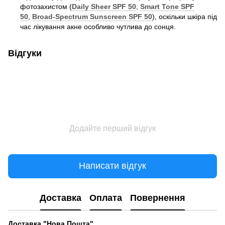
фотозахистом (
Daily Sheer SPF 50
,
Smart Tone SPF
50
,
Broad-Spectrum Sunscreen SPF 50
), оскільки шкіра під
час лікування акне особливо чутлива до сонця.
Відгуки
Додайте перший відгук
Написати відгук
Доставка
Оплата
Повернення
Доставка "Нова Пошта"