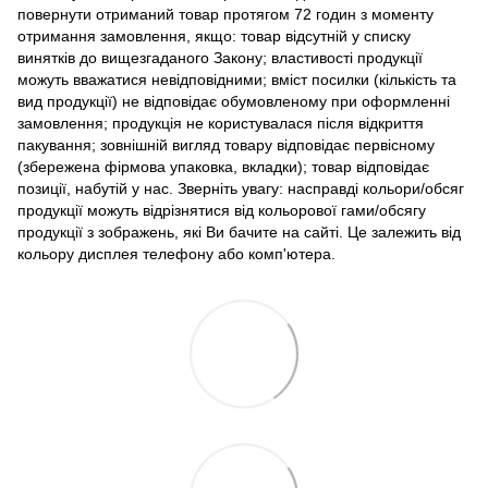
повернути отриманий товар протягом 72 годин з моменту
отримання замовлення, якщо: товар відсутній у списку
винятків до вищезгаданого Закону; властивості продукції
можуть вважатися невідповідними; вміст посилки (кількість та
вид продукції) не відповідає обумовленому при оформленні
замовлення; продукція не користувалася після відкриття
пакування; зовнішній вигляд товару відповідає первісному
(збережена фірмова упаковка, вкладки); товар відповідає
позиції, набутій у нас. Зверніть увагу: насправді кольори/обсяг
продукції можуть відрізнятися від кольорової гами/обсягу
продукції з зображень, які Ви бачите на сайті. Це залежить від
кольору дисплея телефону або комп'ютера.