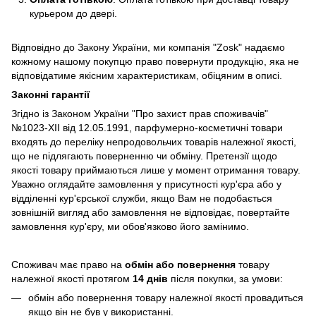
курьером до двері.
Відповідно до Закону України, ми компанія "Zosk"
надаємо
кожному нашому покупцю право повернути продукцію, яка не
відповідатиме якісним характеристикам, обіцяним в описі.
Законні гарантії
Згідно із Законом України "Про захист прав споживачів"
№1023-XII від 12.05.1991, парфумерно-косметичні товари
входять до переліку непродовольчих товарів належної якості,
що не підлягають поверненню чи обміну. Претензії щодо
якості товару приймаються лише у момент отримання товару.
Уважно оглядайте замовлення у присутності кур'єра або у
відділенні кур'єрської служби, якщо Вам не подобається
зовнішній вигляд або замовлення не відповідає, повертайте
замовлення кур'єру, ми обов'язково його замінимо.
Споживач має право на
обмін або повернення
товару
належної якості протягом
14 днів
після покупки, за умови:
обмін або повернення товару належної якості провадиться
якщо він не був у використанні.