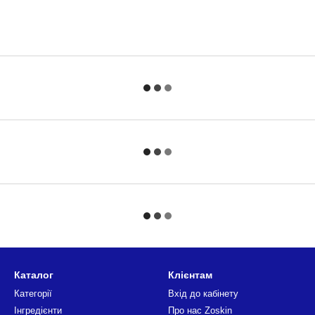
Каталог
Клієнтам
Категорії
Вхід до кабінету
Інгредієнти
Про нас Zoskin