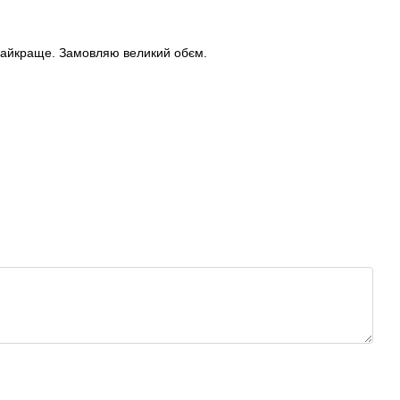
в найкраще. Замовляю великий обєм.