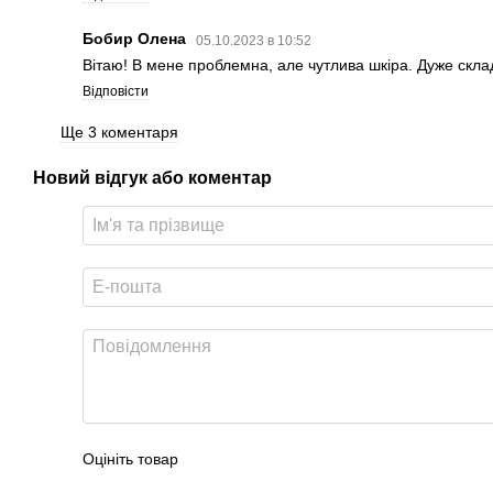
Бобир Олена
05.10.2023 в 10:52
Вітаю! В мене проблемна, але чутлива шкіра. Дуже скла
Відповісти
Ще 3 коментаря
Новий відгук або коментар
Оцініть товар