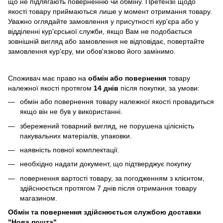
що не підлягають поверненню чи обміну. Претензії щодо
якості товару приймаються лише у момент отримання товару.
Уважно оглядайте замовлення у присутності кур'єра або у
відділенні кур'єрської служби, якщо Вам не подобається
зовнішній вигляд або замовлення не відповідає, повертайте
замовлення кур'єру, ми обов'язково його замінимо.
Споживач має право на
обмін або повернення
товару
належної якості протягом
14 днів
після покупки, за умови:
обмін або повернення товару належної якості провадиться
якщо він не був у використанні.
збережений товарний вигляд, не порушена цілісність
пакувальних матеріалів, упаковки.
наявність повної комплектації.
необхідно надати документ, що підтверджує покупку
повернення вартості товару, за погодженням з клієнтом,
здійснюється протягом 7 днів після отримання товару
магазином.
Обмін та повернення здійснюється службою доставки
"Нова пошта".