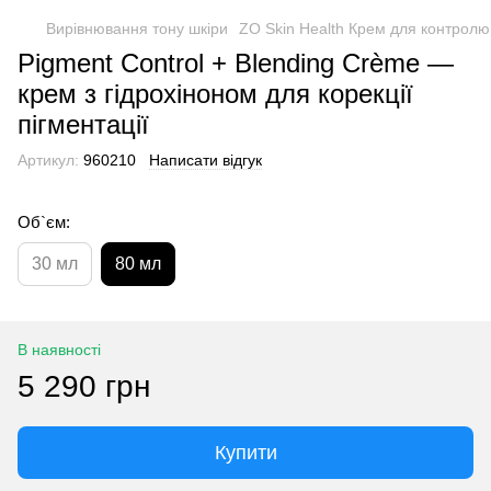
Вирівнювання тону шкіри
ZO Skin Health Крем для контролю п
Pigment Control + Blending Crème —
крем з гідрохіноном для корекції
пігментації
Артикул:
960210
Написати відгук
Об`єм:
30 мл
80 мл
В наявності
5 290 грн
Купити