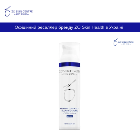
Офіційний реселлер бренду ZO Skin Health в Україні !