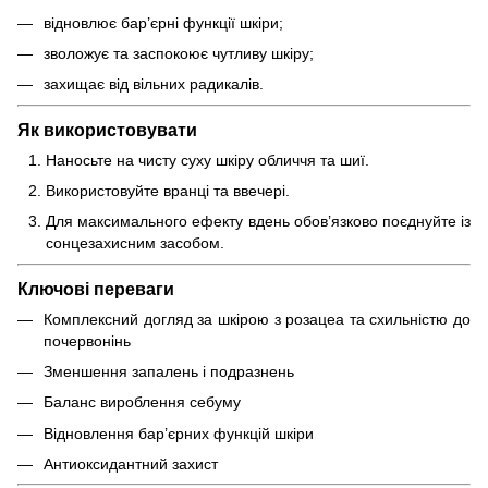
відновлює бар’єрні функції шкіри;
зволожує та заспокоює чутливу шкіру;
захищає від вільних радикалів.
Як використовувати
Наносьте на чисту суху шкіру обличчя та шиї.
Використовуйте вранці та ввечері.
Для максимального ефекту вдень обов’язково поєднуйте із
сонцезахисним засобом.
Ключові переваги
Комплексний догляд за шкірою з розацеа та схильністю до
почервонінь
Зменшення запалень і подразнень
Баланс вироблення себуму
Відновлення бар’єрних функцій шкіри
Антиоксидантний захист