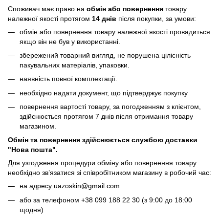
Споживач має право на
обмін або повернення
товару
належної якості протягом
14 днів
після покупки, за умови:
обмін або повернення товару належної якості провадиться
якщо він не був у використанні.
збережений товарний вигляд, не порушена цілісність
пакувальних матеріалів, упаковки.
наявність повної комплектації.
необхідно надати документ, що підтверджує покупку
повернення вартості товару, за погодженням з клієнтом,
здійснюється протягом 7 днів після отримання товару
магазином.
Обмін та повернення здійснюється службою доставки
"Нова пошта".
Для узгодження процедури обміну або повернення товару
необхідно зв’язатися зі співробітником магазину в робочий час:
на адресу uazoskin@gmail.com
або за телефоном +38 099 188 22 30 (з 9:00 до 18:00
щодня)