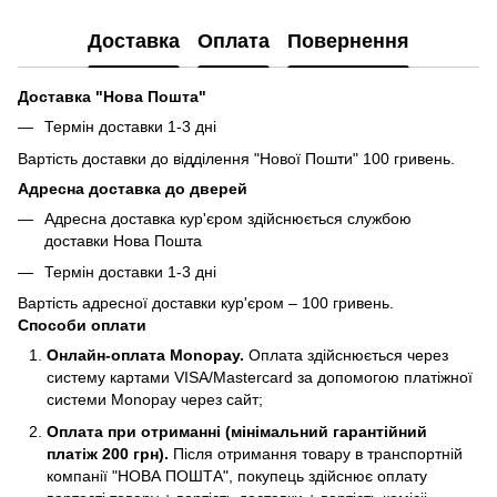
Доставка
Оплата
Повернення
Доставка "Нова Пошта"
Термін доставки 1-3 дні
Вартість доставки до відділення "Нової Пошти" 100 гривень.
Адресна доставка до дверей
Адресна доставка кур'єром здійснюється службою
доставки Нова Пошта
Термін доставки 1-3 дні
Вартість адресної доставки кур'єром – 100 гривень.
Способи оплати
Онлайн-оплата Monopay.
Оплата здійснюється через
систему картами VISA/Mastercard за допомогою платіжної
системи Monopay через сайт;
Оплата при отриманні (мiнiмальний гарантiйний
платiж 200 грн).
Після отримання товару в транспортній
компанії "НОВА ПОШТА", покупець здійснює оплату