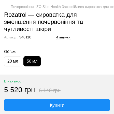
Почервоніння
ZO Skin Health Заспокійлива сироватка для шк
Rozatrol — сироватка для
зменшення почервоніння та
чутливості шкіри
Артикул:
948110
4 відгуки
Об`єм:
20 мл
50 мл
В наявності
5 520 грн
6 140 грн
Купити