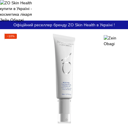
Офіційний реселлер бренду ZO Skin Health в Україні !
−10%