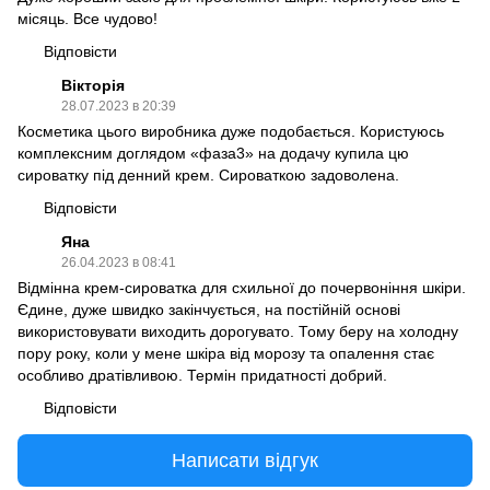
місяць. Все чудово!
Відповісти
Вікторія
28.07.2023 в 20:39
Косметика цього виробника дуже подобається. Користуюсь
комплексним доглядом «фаза3» на додачу купила цю
сироватку під денний крем. Сироваткою задоволена.
Відповісти
Яна
26.04.2023 в 08:41
Відмінна крем-сироватка для схильної до почервоніння шкіри.
Єдине, дуже швидко закінчується, на постійній основі
використовувати виходить дорогувато. Тому беру на холодну
пору року, коли у мене шкіра від морозу та опалення стає
особливо дратівливою. Термін придатності добрий.
Відповісти
Написати відгук