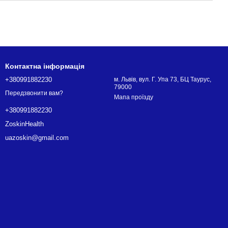
Контактна інформація
+380991882230
м. Львів, вул. Г. Упа 73, БЦ Таурус,
79000
Передзвонити вам?
Мапа проїзду
+380991882230
ZoskinHealth
uazoskin@gmail.com