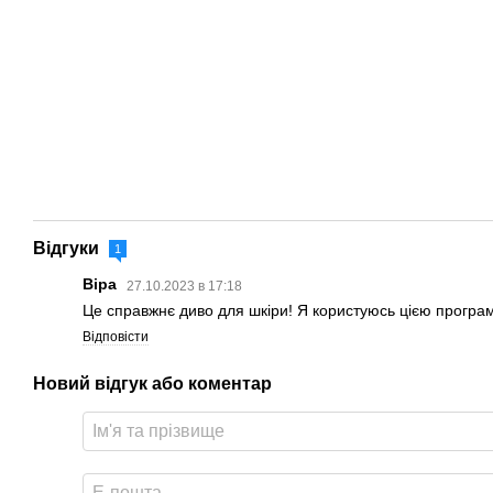
Відгуки
1
Віра
27.10.2023 в 17:18
Це справжнє диво для шкіри! Я користуюсь цією програм
Відповісти
Новий відгук або коментар