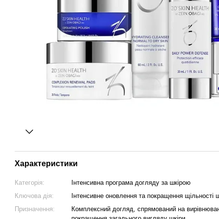
Характеристики
Категорія:
Інтенсивна програма догляду за шкірою
Ключова дія:
Інтенсивне оновлення та покращення щільності ш
Призначення:
Комплексний догляд, спрямований на вирівнюванн
покращення загального вигляду шкіри