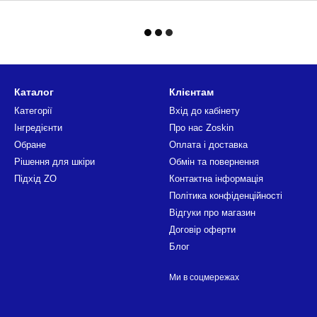
Каталог
Клієнтам
Категорії
Вхід до кабінету
Інгредієнти
Про нас Zoskin
Обране
Оплата і доставка
Рішення для шкіри
Обмін та повернення
Підхід ZO
Контактна інформація
Політика конфіденційності
Відгуки про магазин
Договір оферти
Блог
Ми в соцмережах