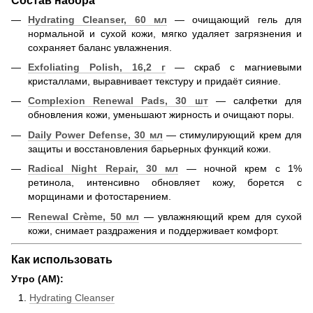
Hydrating Cleanser, 60 мл
— очищающий гель для
нормальной и сухой кожи, мягко удаляет загрязнения и
сохраняет баланс увлажнения.
Exfoliating Polish, 16,2 г
— скраб с магниевыми
кристаллами, выравнивает текстуру и придаёт сияние.
Complexion Renewal Pads, 30 шт
— салфетки для
обновления кожи, уменьшают жирность и очищают поры.
Daily Power Defense, 30 мл
— стимулирующий крем для
защиты и восстановления барьерных функций кожи.
Radical Night Repair
, 30 мл
— ночной крем с 1%
ретинола, интенсивно обновляет кожу, борется с
морщинами и фотостарением.
Renewal Crème, 50 мл
— увлажняющий крем для сухой
кожи, снимает раздражения и поддерживает комфорт.
Как использовать
Утро (AM):
Hydrating Cleanser