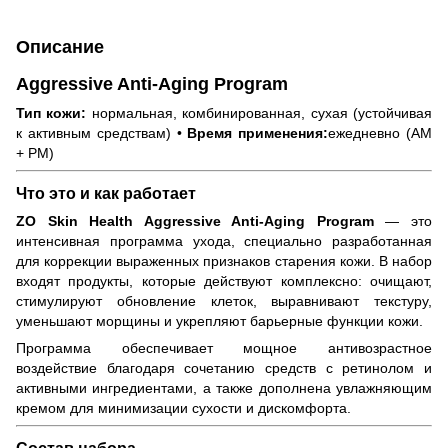
Описание
Aggressive Anti-Aging Program
Тип кожи:
нормальная, комбинированная, сухая (устойчивая
к активным средствам) •
Время применения:
ежедневно (AM
+ PM)
Что это и как работает
ZO Skin Health Aggressive Anti-Aging Program
— это
интенсивная программа ухода, специально разработанная
для коррекции выраженных признаков старения кожи. В набор
входят продукты, которые действуют комплексно: очищают,
стимулируют обновление клеток, выравнивают текстуру,
уменьшают морщины и укрепляют барьерные функции кожи.
Программа обеспечивает мощное антивозрастное
воздействие благодаря сочетанию средств с ретинолом и
активными ингредиентами, а также дополнена увлажняющим
кремом для минимизации сухости и дискомфорта.
Состав набора