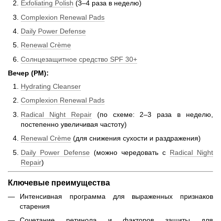
Exfoliating Polish
(3–4 раза в неделю)
Complexion Renewal Pads
Daily Power Defense
Renewal Crème
Солнцезащитное средство SPF 30+
Вечер (PM):
Hydrating Cleanser
Complexion Renewal Pads
Radical Night Repair
(по схеме: 2–3 раза в неделю,
постепенно увеличивая частоту)
Renewal Crème
(для снижения сухости и раздражения)
Daily Power Defense
(можно чередовать с
Radical Night
Repair
)
Ключевые преимущества
Интенсивная программа для выраженных признаков
старения
Сочетание ретинола и факторов защиты для