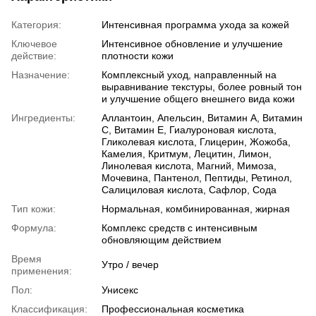
Категория:
Интенсивная программа ухода за кожей
Ключевое
Интенсивное обновление и улучшение
действие:
плотности кожи
Назначение:
Комплексный уход, направленный на
выравнивание текстуры, более ровный тон
и улучшение общего внешнего вида кожи
Ингредиенты:
Аллантоин, Апельсин, Витамин A, Витамин
C, Витамин E, Гиалуроновая кислота,
Гликолевая кислота, Глицерин, Жожоба,
Камелия, Критмум, Лецитин, Лимон,
Линолевая кислота, Магний, Мимоза,
Мочевина, Пантенол, Пептиды, Ретинол,
Салициловая кислота, Сафлор, Сода
Тип кожи:
Нормальная, комбинированная, жирная
Формула:
Комплекс средств с интенсивным
обновляющим действием
Время
Утро / вечер
применения:
Пол:
Унисекс
Классификация:
Профессиональная косметика