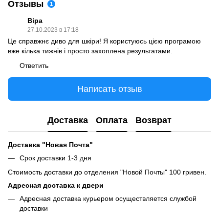
Отзывы
1
Віра
27.10.2023 в 17:18
Це справжнє диво для шкіри! Я користуюсь цією програмою
вже кілька тижнів і просто захоплена результатами.
Ответить
Написать отзыв
Доставка
Оплата
Возврат
Доставка "Новая Почта"
Срок доставки 1-3 дня
Стоимость доставки до отделения "Новой Почты" 100 гривен.
Адресная доставка к двери
Адресная доставка курьером осуществляется службой
доставки