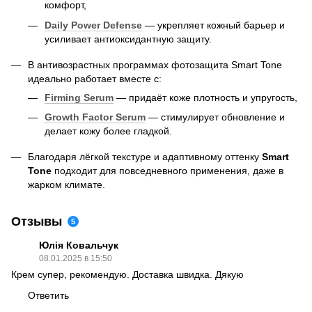
комфорт,
Daily Power Defense
— укрепляет кожный барьер и
усиливает антиоксидантную защиту.
В антивозрастных программах фотозащита Smart Tone
идеально работает вместе с:
Firming Serum
— придаёт коже плотность и упругость,
Growth Factor Serum
— стимулирует обновление и
делает кожу более гладкой.
Благодаря лёгкой текстуре и адаптивному оттенку
Smart
Tone
подходит для повседневного применения, даже в
жарком климате.
Отзывы
5
Юлія Ковальчук
08.01.2025 в 15:50
Крем супер, рекомендую. Доставка швидка. Дякую
Ответить