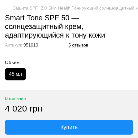
Защита SPF
ZO Skin Health Тонирующий солнцезащитный к
Smart Tone SPF 50 —
солнцезащитный крем,
адаптирующийся к тону кожи
Артикул:
951010
5 отзывов
Обьем:
45 мл
В наличии
4 020 грн
Купить