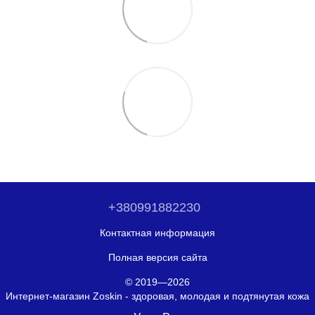
+380991882230
Контактная информация
Полная версия сайта
© 2019—2026
Интернет-магазин Zoskin - здоровая, молодая и подтянутая кожа