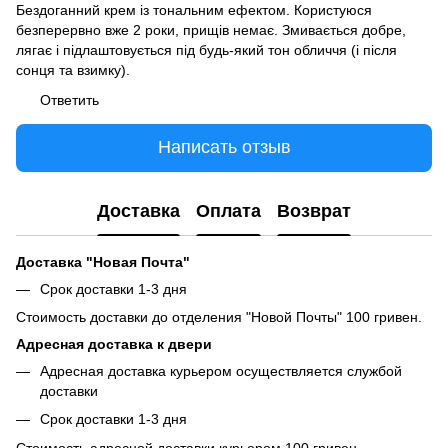
Бездоганний крем із тональним ефектом. Користуюся
безперервно вже 2 роки, прищів немає. Змивається добре,
лягає і підлаштовується під будь-який тон обличчя (і після
сонця та взимку).
Ответить
Написать отзыв
Доставка
Оплата
Возврат
Доставка "Новая Почта"
Срок доставки 1-3 дня
Стоимость доставки до отделения "Новой Почты" 100 гривен.
Адресная доставка к двери
Адресная доставка курьером осуществляется службой
доставки
Срок доставки 1-3 дня
Стоимость адресной доставки курьером 100 гривен.