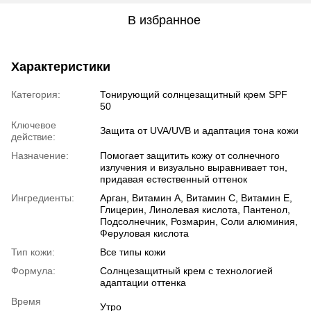
В избранное
Характеристики
Категория:
Тонирующий солнцезащитный крем SPF
50
Ключевое
Защита от UVA/UVB и адаптация тона кожи
действие:
Назначение:
Помогает защитить кожу от солнечного
излучения и визуально выравнивает тон,
придавая естественный оттенок
Ингредиенты:
Арган, Витамин A, Витамин C, Витамин E,
Глицерин, Линолевая кислота, Пантенол,
Подсолнечник, Розмарин, Соли алюминия,
Феруловая кислота
Тип кожи:
Все типы кожи
Формула:
Солнцезащитный крем с технологией
адаптации оттенка
Время
Утро