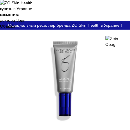
Официальный реселлер бренда ZO Skin Health в Украине !