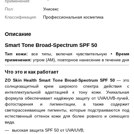
применения:
Пол:
Унисекс
Классификация:
Профессиональная косметика
Описание
Smart Tone Broad-Spectrum SPF 50
Тип кожи:
все типы, включая чувствительную •
Время
применения:
утром (AM), повторное нанесение в течение дня
Что это и как работает
ZO Skin Health Smart Tone Broad-Spectrum SPF 50
— это
солнцезащитный крем широкого спектра действия с
интеллектуальной адаптацией к тону кожи. Уникальная
формула обеспечивает надёжную защиту от UVA/UVB-лучей,
фотостарения и пигментации, а также содержит
светорассеивающие пигменты, которые подстраиваются под
естественный оттенок кожи для более ровного и сияющего
вида.
высокая защита SPF 50 от UVA/UVB;