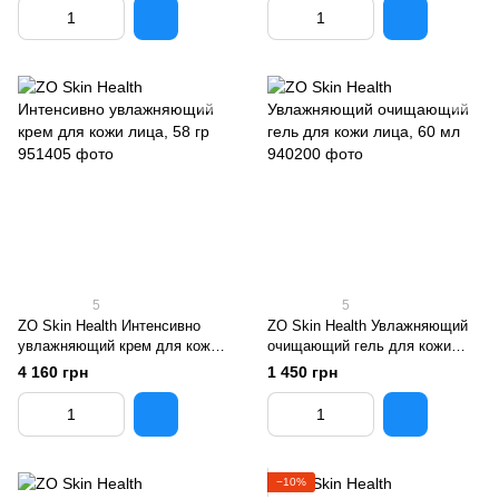
5
5
ZO Skin Health Интенсивно
ZO Skin Health Увлажняющий
увлажняющий крем для кожи
очищающий гель для кожи
лица, 58 гр
лица, 60 мл
4 160 грн
1 450 грн
−10%