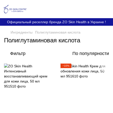
Официальный реселлер бренда ZO Skin Health в Украине !
Ингредиенты
Полиглутаминовая кислота
Полиглутаминовая кислота
Фильтр
По популярности
−10%