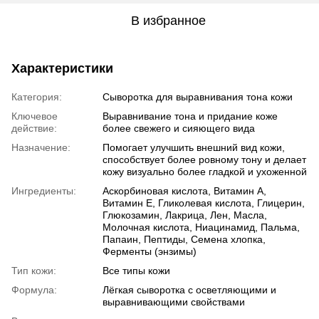
В избранное
Характеристики
Категория:
Сыворотка для выравнивания тона кожи
Ключевое
Выравнивание тона и придание коже
действие:
более свежего и сияющего вида
Назначение:
Помогает улучшить внешний вид кожи,
способствует более ровному тону и делает
кожу визуально более гладкой и ухоженной
Ингредиенты:
Аскорбиновая кислота, Витамин A,
Витамин E, Гликолевая кислота, Глицерин,
Глюкозамин, Лакрица, Лен, Масла,
Молочная кислота, Ниацинамид, Пальма,
Папаин, Пептиды, Семена хлопка,
Ферменты (энзимы)
Тип кожи:
Все типы кожи
Формула:
Лёгкая сыворотка с осветляющими и
выравнивающими свойствами