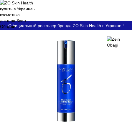
Официальный реселлер бренда ZO Skin Health в Украине !