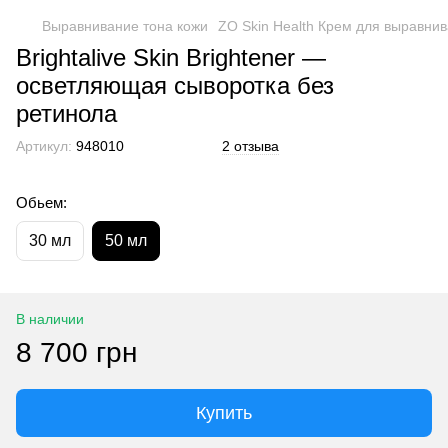
Выравнивание тона кожи
ZO Skin Health Крем для выравнив
Brightalive Skin Brightener —
осветляющая сыворотка без
ретинола
Артикул:
948010
2 отзыва
Обьем:
30 мл
50 мл
В наличии
8 700 грн
Купить