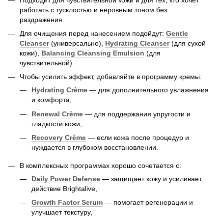
работать с тусклостью и неровным тоном без
раздражения.
Для очищения перед нанесением подойдут:
Gentle
Cleanser
(универсально),
Hydrating Cleanser
(для сухой
кожи),
Balancing Cleansing Emulsion
(для
чувствительной).
Чтобы усилить эффект, добавляйте в программу кремы:
Hydrating Crème
— для дополнительного увлажнения
и комфорта,
Renewal Crème
— для поддержания упругости и
гладкости кожи,
Recovery Crème
— если кожа после процедур и
нуждается в глубоком восстановлении.
В комплексных программах хорошо сочетается с:
Daily Power Defense
— защищает кожу и усиливает
действие Brightalive,
Growth Factor Serum
— помогает регенерации и
улучшает текстуру,