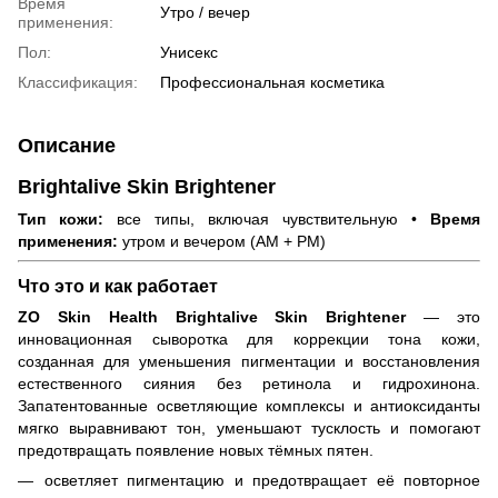
Время
Утро / вечер
применения:
Пол:
Унисекс
Классификация:
Профессиональная косметика
Описание
Brightalive Skin Brightener
Тип кожи:
все типы, включая чувствительную •
Время
применения:
утром и вечером (AM + PM)
Что это и как работает
ZO Skin Health Brightalive Skin Brightener
— это
инновационная сыворотка для коррекции тона кожи,
созданная для уменьшения пигментации и восстановления
естественного сияния без ретинола и гидрохинона.
Запатентованные осветляющие комплексы и антиоксиданты
мягко выравнивают тон, уменьшают тусклость и помогают
предотвращать появление новых тёмных пятен.
осветляет пигментацию и предотвращает её повторное