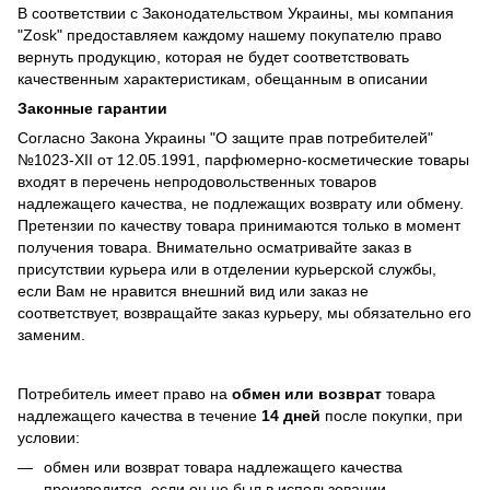
В соответствии с Законодательством Украины, мы компания
"Zosk" предоставляем каждому нашему покупателю право
вернуть продукцию, которая не будет соответствовать
качественным характеристикам, обещанным в описании
Законные гарантии
Согласно Закона Украины "О защите прав потребителей"
№1023-XII от 12.05.1991, парфюмерно-косметические товары
входят в перечень непродовольственных товаров
надлежащего качества, не подлежащих возврату или обмену.
Претензии по качеству товара принимаются только в момент
получения товара. Внимательно осматривайте заказ в
присутствии курьера или в отделении курьерской службы,
если Вам не нравится внешний вид или заказ не
соответствует, возвращайте заказ курьеру, мы обязательно его
заменим.
Потребитель имеет право на
обмен или возврат
товара
надлежащего качества в течение
14 дней
после покупки, при
условии:
обмен или возврат товара надлежащего качества
производится, если он не был в использовании.