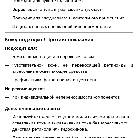
Подходит для чувствительной кожи
Выравнивание тона и уменьшение тусклости
Подходит для ежедневного и длительного применения
Защита от новых проявлений гиперпигментации
Кому подходит / Противопоказания
Подходит для:
кожи с пигментацией и неровным тоном
чувствительной кожи, не переносящей ретиноиды и
агрессивные осветляющие средства
профилактики фотостарения и тусклости
Не рекомендуется:
при индивидуальной непереносимости компонентов
Дополнительные советы
Используйте ежедневно утром и/или вечером для мягкого
осветления кожи и выравнивания тона без агрессивного
действия ретинола или гидрохинона.
Подходит для чувствительной кожи и для тех, кто хочет