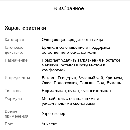
В избранное
Характеристики
Категория:
Очищающее средство для лица
Ключевое
Деликатное очищение и поддержка
действие:
естественного баланса кожи
Назначение:
Помогает удалить загрязнения и остатки
макияжа, оставляя кожу чистой и
комфортной
Ингредиенты:
Бетаин, Глицерин, Зеленый чай, Критмум,
Овес, Подорожник, Полынь, Соя, Ячмень
Тип кожи:
Нормальная, сухая, чувствительная
Формула:
Мягкий гель с очищающими и
увлажняющими свойствами
Время
Утро / вечер
применения:
Пол:
Унисекс