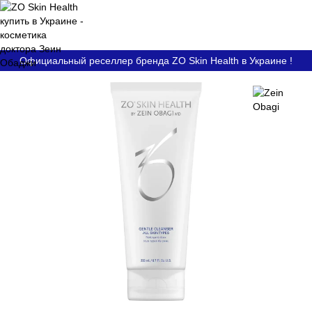
Официальный реселлер бренда ZO Skin Health в Украине !