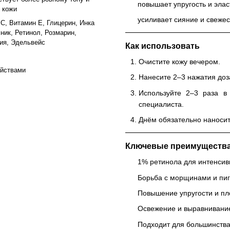
повышает упругость и элас
ь кожи
усиливает сияние и свежес
 C, Витамин E, Глицерин, Инка
ник, Ретинол, Розмарин,
ия, Эдельвейс
Как использовать
Очистите кожу вечером.
ойствами
Нанесите 2–3 нажатия доза
Используйте 2–3 раза в
специалиста.
Днём обязательно наноси
Ключевые преимуществ
1% ретинола для интенсив
Борьба с морщинами и пи
Повышение упругости и пл
Освежение и выравнивани
Подходит для большинства