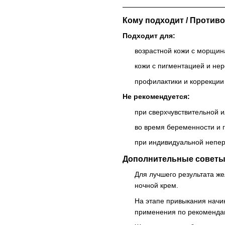
Кому подходит / Против
Подходит для:
возрастной кожи с морщин
кожи с пигментацией и не
профилактики и коррекции
Не рекомендуется:
при сверхчувствительной 
во время беременности и 
при индивидуальной непер
Дополнительные совет
Для лучшего результата ж
ночной крем.
На этапе привыкания начин
применения по рекоменда