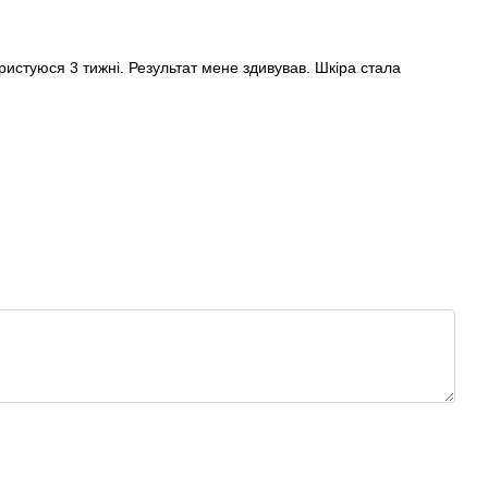
ристуюся 3 тижні. Результат мене здивував. Шкіра стала