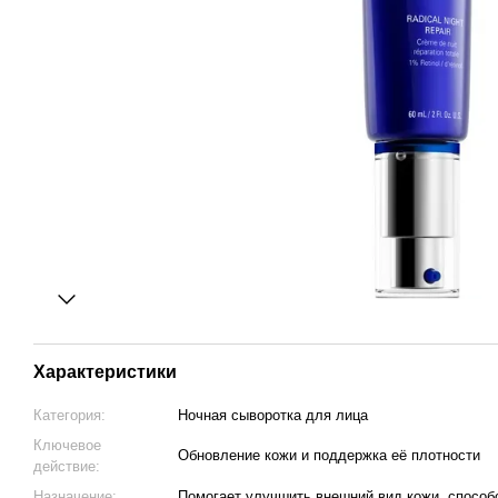
Характеристики
Категория:
Ночная сыворотка для лица
Ключевое
Обновление кожи и поддержка её плотности
действие:
Назначение:
Помогает улучшить внешний вид кожи, способс