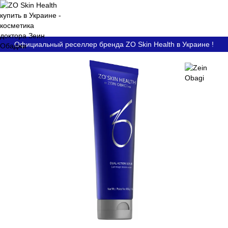
Официальный реселлер бренда ZO Skin Health в Украине !