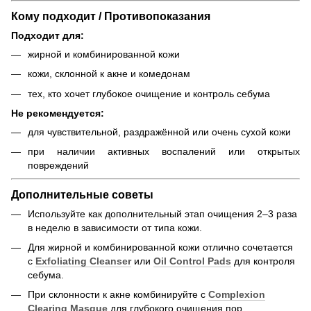
Кому подходит / Противопоказания
Подходит для:
жирной и комбинированной кожи
кожи, склонной к акне и комедонам
тех, кто хочет глубокое очищение и контроль себума
Не рекомендуется:
для чувствительной, раздражённой или очень сухой кожи
при наличии активных воспалений или открытых
повреждений
Дополнительные советы
Используйте как дополнительный этап очищения 2–3 раза
в неделю в зависимости от типа кожи.
Для жирной и комбинированной кожи отлично сочетается
с
Exfoliating Cleanser
или
Oil Control Pads
для контроля
себума.
При склонности к акне комбинируйте с
Complexion
Clearing Masque
для глубокого очищения пор.