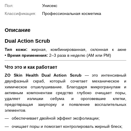
Пол:
Унисекс
Классификация:
Профессиональная косметика
Описание
Dual Action Scrub
Тип кожи:
жирная, комбинированная, склонная к акне
•
Время применения:
2–3 раза в неделю (AM или PM)
Что это и как работает
ZO Skin Health Dual Action Scrub
— это интенсивный
двухфазный скраб, который сочетает механическое и
химическое отшелушивание. Благодаря микрогранулам и
активным компонентам средство глубоко очищает поры,
удаляет излишки себума и ороговевшие клетки,
предотвращая закупорку и появление воспалительных
элементов.
обеспечивает двойной эффект эксфолиации;
очищает поры и помогает контролировать жирный блеск;