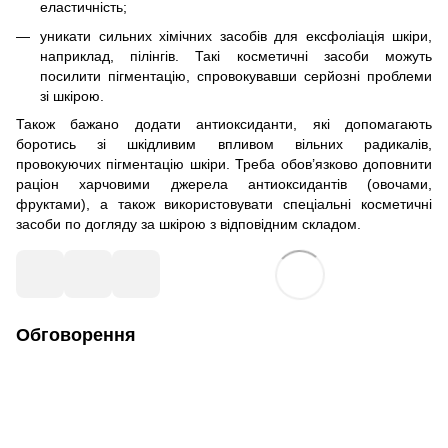
еластичність;
уникати сильних хімічних засобів для ексфоліація шкіри,
наприклад, пілінгів. Такі косметичні засоби можуть
посилити пігментацію, спровокувавши серйозні проблеми
зі шкірою.
Також бажано додати антиоксиданти, які допомагають
боротись зі шкідливим впливом вільних радикалів,
провокуючих пігментацію шкіри. Треба обов’язково доповнити
раціон харчовими джерела антиоксидантів (овочами,
фруктами), а також використовувати спеціальні косметичні
засоби по догляду за шкірою з відповідним складом.
Обговорення