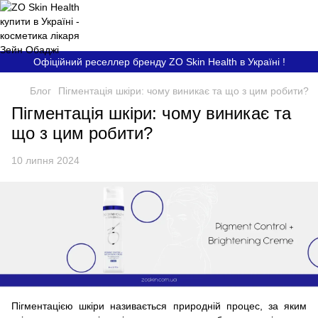
Офіційний реселлер бренду ZO Skin Health в Україні !
Блог
Пігментація шкіри: чому виникає та що з цим робити?
Пігментація шкіри: чому виникає та
що з цим робити?
10 липня 2024
Пігментацією шкіри називається природній процес, за яким