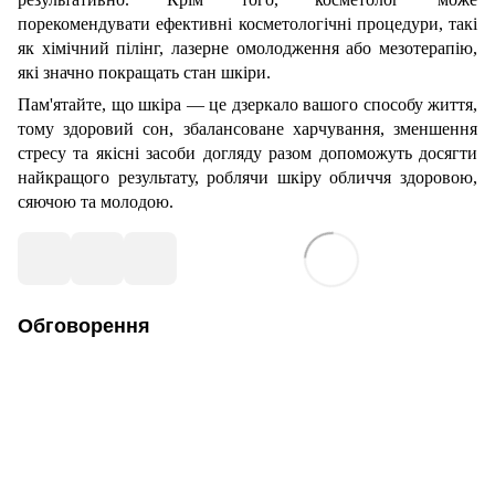
порекомендувати ефективні косметологічні процедури, такі
як хімічний пілінг, лазерне омолодження або мезотерапію,
які значно покращать стан шкіри.
Пам'ятайте, що шкіра — це дзеркало вашого способу життя,
тому здоровий сон, збалансоване харчування, зменшення
стресу та якісні засоби догляду разом допоможуть досягти
найкращого результату, роблячи шкіру обличчя здоровою,
сяючою та молодою.
Обговорення