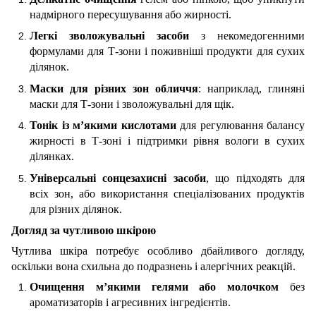
надмірного пересушування або жирності.
Легкі зволожувальні засоби
з некомедогенними
формулами для Т-зони і поживніші продукти для сухих
ділянок.
Маски для різних зон обличчя
: наприклад, глиняні
маски для Т-зони і зволожувальні для щік.
Тонік із м’якими кислотами
для регулювання балансу
жирності в Т-зоні і підтримки рівня вологи в сухих
ділянках.
Універсальні сонцезахисні засоби
, що підходять для
всіх зон, або використання спеціалізованих продуктів
для різних ділянок.
Догляд за чутливою шкірою
Чутлива шкіра потребує особливо дбайливого догляду,
оскільки вона схильна до подразнень і алергічних реакцій.
Очищення м’якими гелями або молочком
без
ароматизаторів і агресивних інгредієнтів.