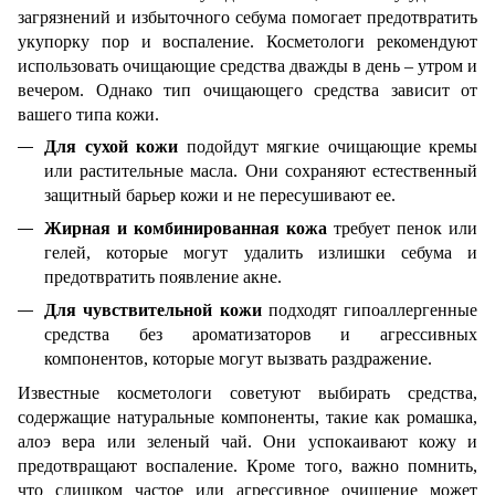
загрязнений и избыточного себума помогает предотвратить
укупорку пор и воспаление. Косметологи рекомендуют
использовать очищающие средства дважды в день – утром и
вечером. Однако тип очищающего средства зависит от
вашего типа кожи.
Для сухой кожи
подойдут мягкие очищающие кремы
или растительные масла. Они сохраняют естественный
защитный барьер кожи и не пересушивают ее.
Жирная и комбинированная кожа
требует пенок или
гелей, которые могут удалить излишки себума и
предотвратить появление акне.
Для чувствительной кожи
подходят гипоаллергенные
средства без ароматизаторов и агрессивных
компонентов, которые могут вызвать раздражение.
Известные косметологи советуют выбирать средства,
содержащие натуральные компоненты, такие как ромашка,
алоэ вера или зеленый чай. Они успокаивают кожу и
предотвращают воспаление. Кроме того, важно помнить,
что слишком частое или агрессивное очищение может