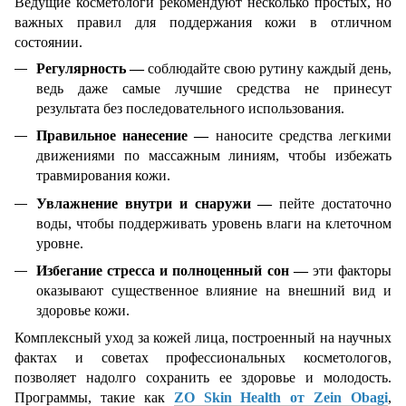
Ведущие косметологи рекомендуют несколько простых, но
важных правил для поддержания кожи в отличном
состоянии.
Регулярность —
соблюдайте свою рутину каждый день,
ведь даже самые лучшие средства не принесут
результата без последовательного использования.
Правильное нанесение —
наносите средства легкими
движениями по массажным линиям, чтобы избежать
травмирования кожи.
Увлажнение внутри и снаружи —
пейте достаточно
воды, чтобы поддерживать уровень влаги на клеточном
уровне.
Избегание стресса и полноценный сон —
эти факторы
оказывают существенное влияние на внешний вид и
здоровье кожи.
Комплексный уход за кожей лица, построенный на научных
фактах и ​​советах профессиональных косметологов,
позволяет надолго сохранить ее здоровье и молодость.
Программы, такие как
ZO Skin Health от Zein Obagi
,