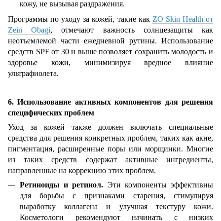
кожу, не вызывая раздражения.
Программы по уходу за кожей, такие как
ZO Skin Health от
Zein Obagi
, отмечают важность солнцезащиты как
неотъемлемой части ежедневной рутины. Использование
средств SPF от 30 и выше позволяет сохранить молодость и
здоровье кожи, минимизируя вредное влияние
ультрафиолета.
6. Использование активных компонентов для решения
специфических проблем
Уход за кожей также должен включать специальные
средства для решения конкретных проблем, таких как акне,
пигментация, расширенные поры или морщинки. Многие
из таких средств содержат активные ингредиенты,
направленные на коррекцию этих проблем.
Ретиноиды и ретинол.
Эти компоненты эффективны
для борьбы с признаками старения, стимулируя
выработку коллагена и улучшая текстуру кожи.
Косметологи рекомендуют начинать с низких