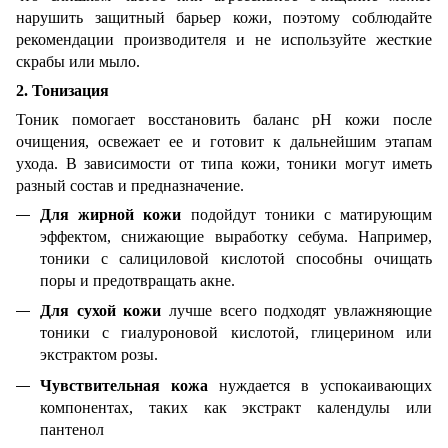
нарушить защитный барьер кожи, поэтому соблюдайте
рекомендации производителя и не используйте жесткие
скрабы или мыло.
2. Тонизация
Тоник помогает восстановить баланс pH кожи после
очищения, освежает ее и готовит к дальнейшим этапам
ухода. В зависимости от типа кожи, тоники могут иметь
разный состав и предназначение.
Для жирной кожи
подойдут тоники с матирующим
эффектом, снижающие выработку себума. Например,
тоники с салициловой кислотой способны очищать
поры и предотвращать акне.
Для сухой кожи
лучше всего подходят увлажняющие
тоники с гиалуроновой кислотой, глицерином или
экстрактом розы.
Чувствительная кожа
нуждается в успокаивающих
компонентах, таких как экстракт календулы или
пантенол