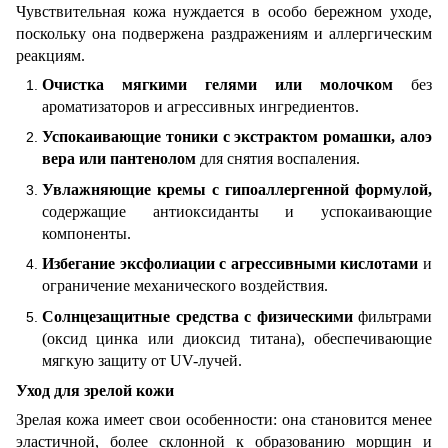
Чувствительная кожа нуждается в особо бережном уходе,
поскольку она подвержена раздражениям и аллергическим
реакциям.
Очистка мягкими гелями или молочком
без
ароматизаторов и агрессивных ингредиентов.
Успокаивающие тоники с экстрактом ромашки, алоэ
вера или пантенолом
для снятия воспаления.
Увлажняющие кремы с гипоаллергенной формулой,
содержащие антиоксиданты и успокаивающие
компоненты.
Избегание эксфолиации с агрессивными кислотами
и
ограничение механического воздействия.
Солнцезащитные средства с физическими
фильтрами
(оксид цинка или диоксид титана), обеспечивающие
мягкую защиту от UV-лучей.
Уход для зрелой кожи
Зрелая кожа имеет свои особенности: она становится менее
эластичной, более склонной к образованию морщин и