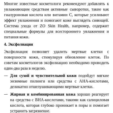
Многие известные косметологи рекомендуют добавлять к
увлажняющим средствам активные сыворотки, такие как
гиалуроновая кислота или витамин С, которые усиливают
эффект увлажнения и помогают коже выглядеть сияющей.
Система ухода от ZO Skin Health, например, содержит
специальные формулы для всестороннего увлажнения и
питания кожи.
4. Эксфолиация
Эксфолиация позволяет удалить мертвые клетки с
поверхности кожи, стимулируя обновление клеток. По
советам косметологов эксфолиацию необходимо проводить
один-два раза в неделю.
Для сухой и чувствительной кожи
подойдут мягкие
энзимные пилинги или средства с AHA-кислотами,
деликатно отшелушивающими мертвые клетки.
Жирная и комбинированная кожа
хорошо реагирует
на средства с BHA-кислотами, такими как салициловая
кислота, которая глубоко проникает в поры и помогает
устранить загрязнение.