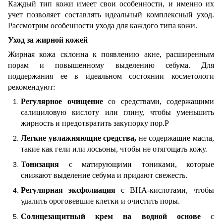
Каждый тип кожи имеет свои особенности, и именно их
учет позволяет составлять идеальный комплексный уход.
Рассмотрим особенности ухода для каждого типа кожи.
Уход за жирной кожей
Жирная кожа склонна к появлению акне, расширенным
порам и повышенному выделению себума. Для
поддержания ее в идеальном состоянии косметологи
рекомендуют:
Регулярное очищение
со средствами, содержащими
салициловую кислоту или глину, чтобы уменьшить
жирность и предотвратить закупорку пор.Р
Легкие увлажняющие средства,
не содержащие масла,
такие как гели или лосьоны, чтобы не отягощать кожу.
Тонизация
с матирующими тониками, которые
снижают выделение себума и придают свежесть.
Регулярная эксфолиация
с BHA-кислотами, чтобы
удалить ороговевшие клетки и очистить поры.
Солнцезащитный крем на водной основе
с