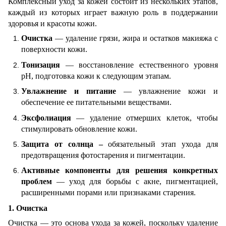
Комплексный уход за кожей состоит из нескольких этапов,
каждый из которых играет важную роль в поддержании
здоровья и красоты кожи.
Очистка
—
удаление грязи, жира и остатков макияжа с
поверхности кожи.
Тонизация
—
восстановление естественного уровня
pH, подготовка кожи к следующим этапам.
Увлажнение и питание
—
увлажнение кожи и
обеспечение ее питательными веществами.
Эксфолиация
—
удаление отмерших клеток, чтобы
стимулировать обновление кожи.
Защита от солнца –
обязательный этап ухода для
предотвращения фотостарения и пигментации.
Активные компоненты для решения конкретных
проблем
—
уход для борьбы с акне, пигментацией,
расширенными порами или признаками старения.
1. Очистка
Очистка
—
это основа ухода за кожей, поскольку удаление