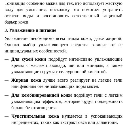
Тонизация особенно важна для тех, кто использует жесткую
воду для умывания, поскольку это помогает устранить
остатки воды и восстановить естественный защитный
барьер кожи.
3. Увлажнение и питание
Увлажнение необходимо всем типам кожи, даже жирной.
Однако выбор увлажняющего средства зависит от ее
индивидуальных особенностей.
Для сухой кожи
подойдут интенсивно увлажняющие
кремы с маслами авокадо, ши или миндаля, а также
увлажняющие серумы с гиалуроновой кислотой.
Жирная кожа
лучше всего реагирует на легкие гели
или флюиды без не забивающих поры масел.
Для комбинированной кожи
подойдут гели с легким
увлажняющим эффектом, которые будут поддерживать
баланс без отягощения.
Чувствительная кожа
нуждается в успокаивающих
ингредиентах, таких как экстракт овса или аллантоин.