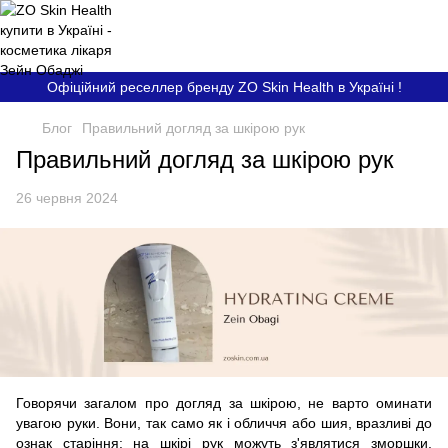
Офіційний реселлер бренду ZO Skin Health в Україні !
Блог
Правильний догляд за шкірою рук
Правильний догляд за шкірою рук
26 червня 2024
Говорячи загалом про догляд за шкірою, не варто оминати
увагою руки. Вони, так само як і обличчя або шия, вразливі до
ознак старіння: на шкірі рук можуть з'являтися зморшки,