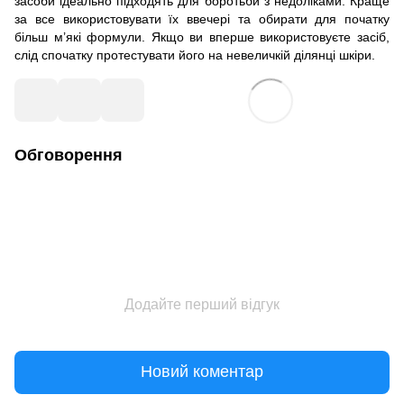
засоби ідеально підходять для боротьби з недоліками. Краще
за все використовувати їх ввечері та обирати для початку
більш м’які формули. Якщо ви вперше використовуєте засіб,
слід спочатку протестувати його на невеличкій ділянці шкіри.
Обговорення
Додайте перший відгук
Новий коментар